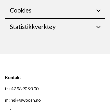
Cookies
Statistikkverktøy
Kontakt
t: +47 98 90 90 00
m:
hei@swoosh.no